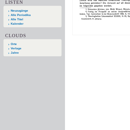
LISTEN
Neuzugänge
Alle Periodika
Alle Titel
Kalender
CLOUDS
Orte
Verlage
Jahre