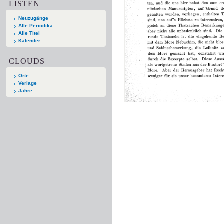
LISTEN
Neuzugänge
Alle Periodika
Alle Titel
Kalender
CLOUDS
Orte
Verlage
Jahre