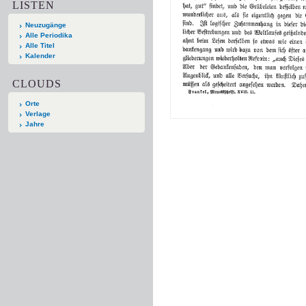
LISTEN
Neuzugänge
Alle Periodika
Alle Titel
Kalender
CLOUDS
Orte
Verlage
Jahre