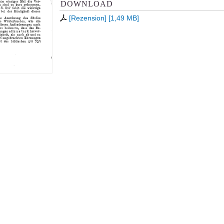
DOWNLOAD
[Rezension]
[
1,49 MB
]