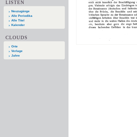
LISTEN
Neuzugänge
Alle Periodika
Alle Titel
Kalender
CLOUDS
Orte
Verlage
Jahre