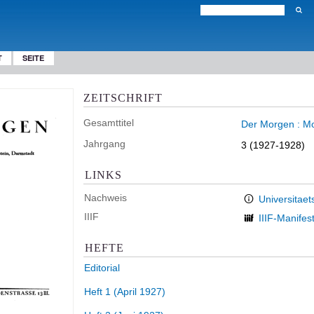
T
SEITE
ZEITSCHRIFT
Gesamttitel
Der Morgen : Mo
Jahrgang
3 (1927-1928)
LINKS
Nachweis
Universitaet
IIIF
IIIF-Manifes
HEFTE
Editorial
Heft 1 (April 1927)