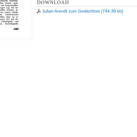
DOWNLOAD
Julian Arendt zum Gedächtnis
[
744,38 kb
]