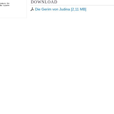
DOWNLOAD
Die Gerim von Judina
[
2,11 MB
]