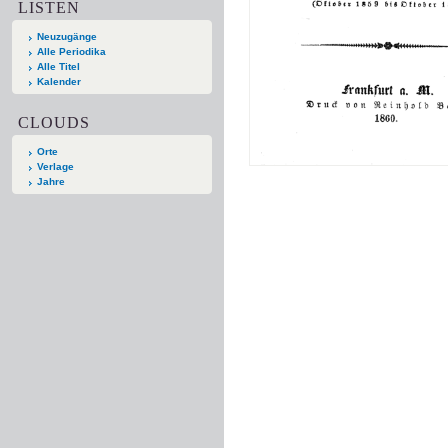
LISTEN
Neuzugänge
Alle Periodika
Alle Titel
Kalender
CLOUDS
Orte
Verlage
Jahre