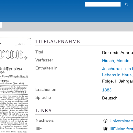
TITELAUFNAHME
Titel
Der erste Adar
Verfasser
Hirsch, Mendel
Enthalten in
Jeschurun : ein
Lebens in Haus
Folge. I. Jahrga
Erschienen
1883
Sprache
Deutsch
LINKS
Nachweis
Universitaet
IIIF
IIIF-Manifes