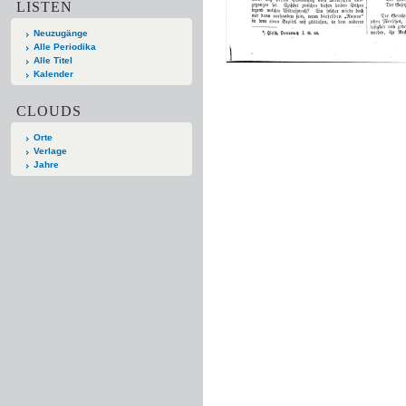
LISTEN
Neuzugänge
Alle Periodika
Alle Titel
Kalender
CLOUDS
Orte
Verlage
Jahre