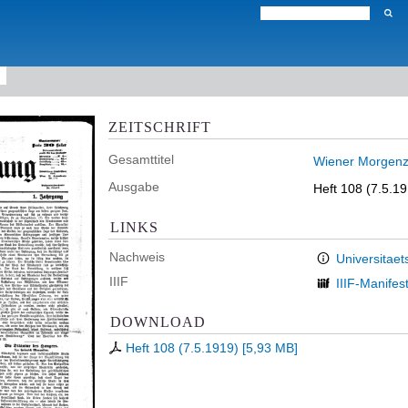
ZEITSCHRIFT
Gesamttitel
Wiener Morgenz
Ausgabe
Heft 108 (7.5.1
LINKS
Nachweis
Universitaet
IIIF
IIIF-Manifes
DOWNLOAD
Heft 108 (7.5.1919)
[
5,93 MB
]