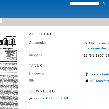
ZEITSCHRIFT
Gesamttitel
Dr. Bloch's oest
Interessen des
Ausgabe
17 (6.7.1900) 2
LINKS
Nachweis
Universitaet
IIIF
IIIF-Manifes
DOWNLOAD
27 (6.7.1900)
[
8,50 MB
]