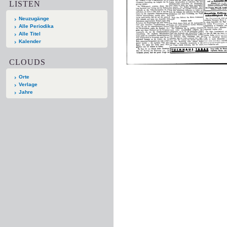
LISTEN
Neuzugänge
Alle Periodika
Alle Titel
Kalender
CLOUDS
Orte
Verlage
Jahre