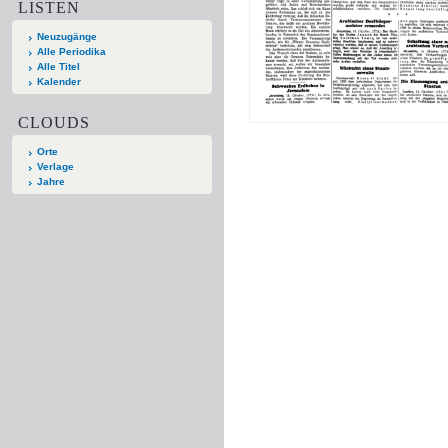
LISTEN
Neuzugänge
Alle Periodika
Alle Titel
Kalender
CLOUDS
Orte
Verlage
Jahre