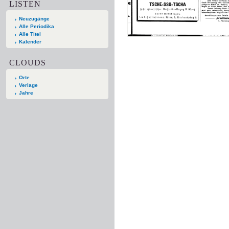
LISTEN
Neuzugänge
Alle Periodika
Alle Titel
Kalender
CLOUDS
Orte
Verlage
Jahre