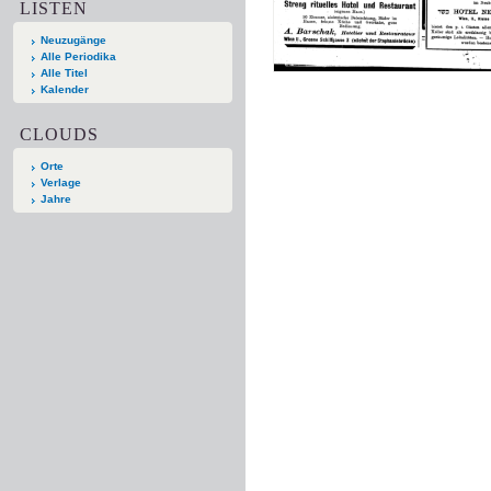
LISTEN
Neuzugänge
Alle Periodika
Alle Titel
Kalender
CLOUDS
Orte
Verlage
Jahre