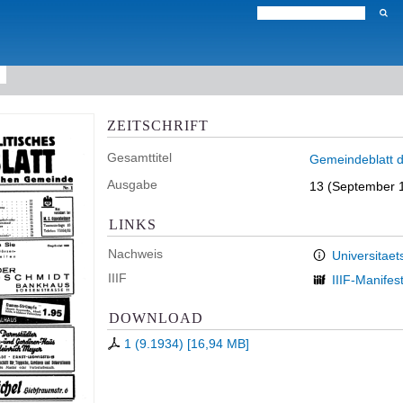
ZEITSCHRIFT
Gesamttitel
Gemeindeblatt d
Ausgabe
13 (September 1
LINKS
Nachweis
Universitaet
IIIF
IIIF-Manifes
DOWNLOAD
1 (9.1934)
[
16,94 MB
]