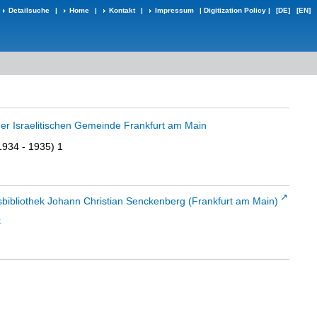
Detailsuche
|
Home
|
Kontakt
|
Impressum
|
Digitization Policy
|
[DE]
[EN]
er Israelitischen Gemeinde Frankfurt am Main
934 - 1935) 1
sbibliothek Johann Christian Senckenberg (Frankfurt am Main)
t