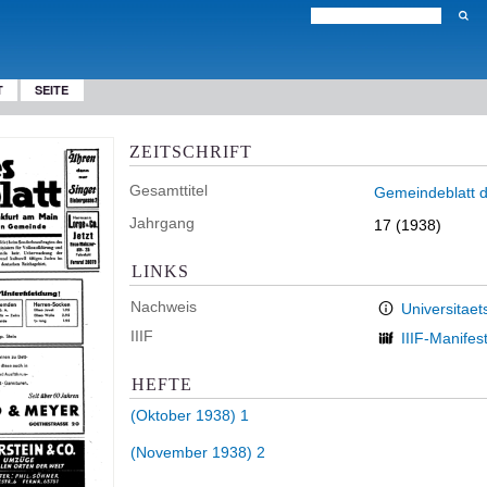
T
SEITE
ZEITSCHRIFT
Gesamttitel
Gemeindeblatt d
Jahrgang
17 (1938)
LINKS
Nachweis
Universitaet
IIIF
IIIF-Manifes
HEFTE
(Oktober 1938) 1
(November 1938) 2