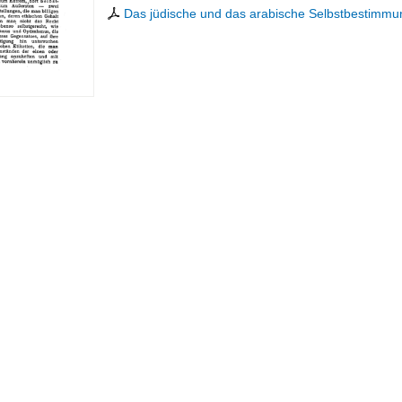
Das jüdische und das arabische Selbstbestimmu