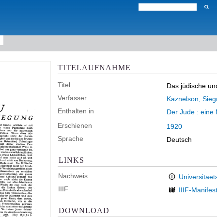
TITELAUFNAHME
Titel
Das jüdische un
Verfasser
Kaznelson, Sie
Enthalten in
Der Jude : eine 
Erschienen
1920
Sprache
Deutsch
LINKS
Nachweis
Universitaet
IIIF
IIIF-Manifes
DOWNLOAD