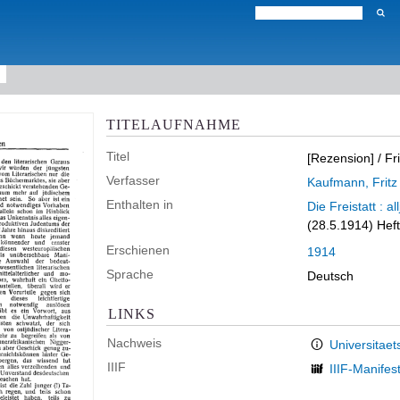
TITELAUFNAHME
Titel
[Rezension]
/ Fr
Verfasser
Kaufmann, Fritz
Enthalten in
Die Freistatt : a
(28.5.1914) Heft
Erschienen
1914
Sprache
Deutsch
LINKS
Nachweis
Universitaet
IIIF
IIIF-Manifes