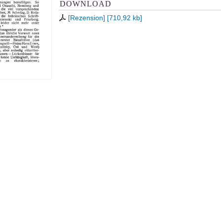
DOWNLOAD
[Rezension]
[
710,92 kb
]