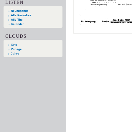
LISTEN
Neuzugänge
Alle Periodika
Alle Titel
Kalender
CLOUDS
Orte
Verlage
Jahre