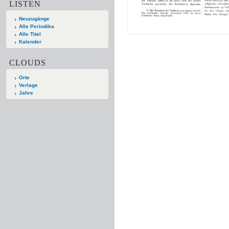
LISTEN
Neuzugänge
Alle Periodika
Alle Titel
Kalender
CLOUDS
Orte
Verlage
Jahre