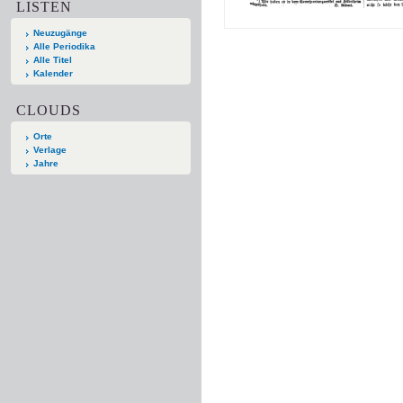
LISTEN
Neuzugänge
Alle Periodika
Alle Titel
Kalender
CLOUDS
Orte
Verlage
Jahre