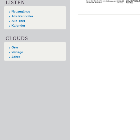
LISTEN
Neuzugänge
Alle Periodika
Alle Titel
Kalender
CLOUDS
Orte
Verlage
Jahre