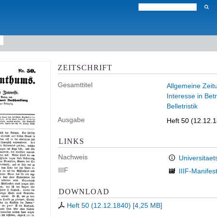
ZEITSCHRIFT
Gesamttitel
Allgemeine Zeitu
Interesse in Bet
Belletristik
Ausgabe
Heft 50 (12.12.
LINKS
Nachweis
Universitaet
IIIF
IIIF-Manifes
DOWNLOAD
Heft 50 (12.12.1840)
[
4,25 MB
]