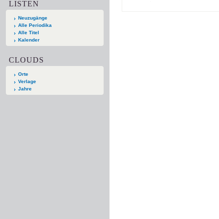
LISTEN
Neuzugänge
Alle Periodika
Alle Titel
Kalender
CLOUDS
Orte
Verlage
Jahre