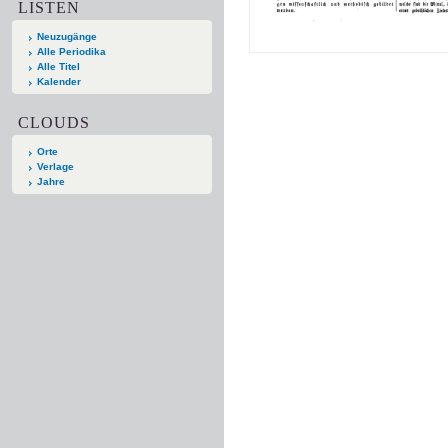
LISTEN
Neuzugänge
Alle Periodika
Alle Titel
Kalender
CLOUDS
Orte
Verlage
Jahre