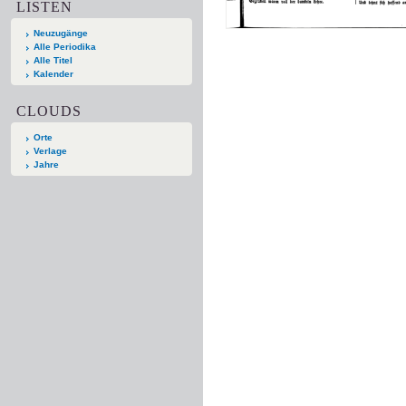
LISTEN
Neuzugänge
Alle Periodika
Alle Titel
Kalender
CLOUDS
Orte
Verlage
Jahre