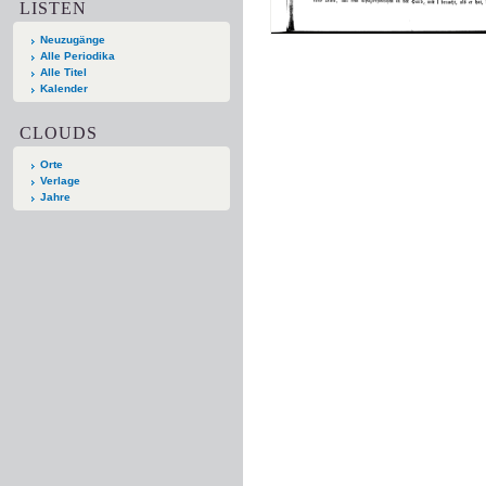
LISTEN
Neuzugänge
Alle Periodika
Alle Titel
Kalender
CLOUDS
Orte
Verlage
Jahre