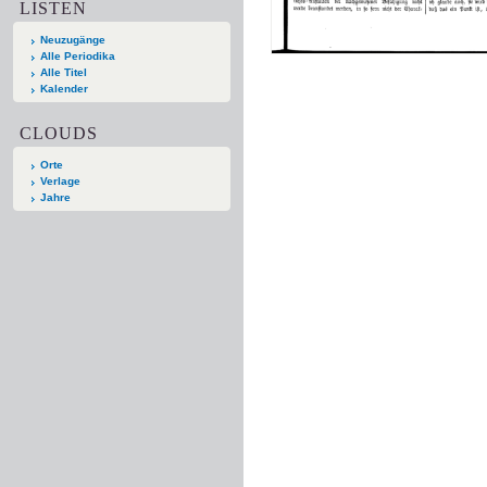
LISTEN
Neuzugänge
Alle Periodika
Alle Titel
Kalender
CLOUDS
Orte
Verlage
Jahre