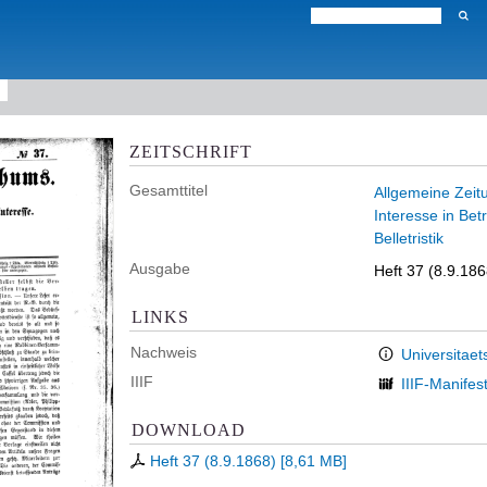
ZEITSCHRIFT
Gesamttitel
Allgemeine Zeitu
Interesse in Bet
Belletristik
Ausgabe
Heft 37 (8.9.186
LINKS
Nachweis
Universitaet
IIIF
IIIF-Manifes
DOWNLOAD
Heft 37 (8.9.1868)
[
8,61 MB
]