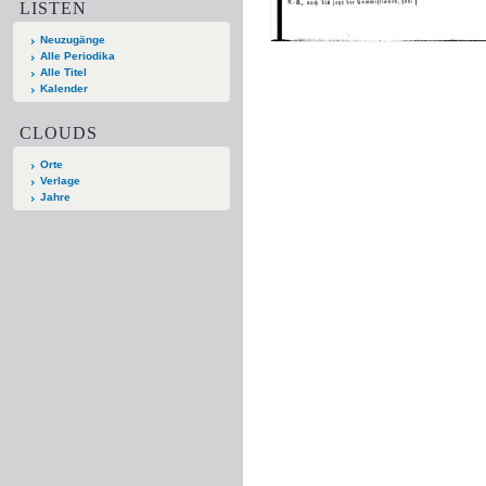
LISTEN
Neuzugänge
Alle Periodika
Alle Titel
Kalender
CLOUDS
Orte
Verlage
Jahre