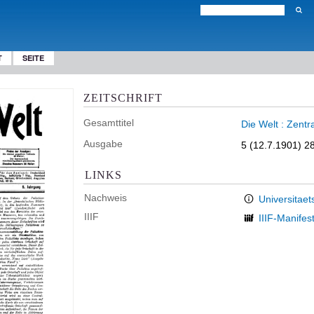
T
SEITE
ZEITSCHRIFT
Gesamttitel
Die Welt : Zent
Ausgabe
5 (12.7.1901) 2
LINKS
Nachweis
Universitaet
IIIF
IIIF-Manifes