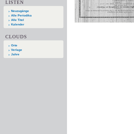
LISTEN
Neuzugänge
Alle Periodika
Alle Titel
Kalender
CLOUDS
Orte
Verlage
Jahre