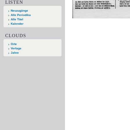
LISTEN
Neuzugänge
Alle Periodika
Alle Titel
Kalender
CLOUDS
Orte
Verlage
Jahre