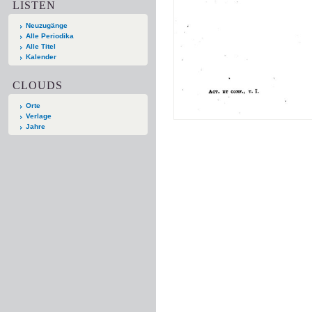
LISTEN
Neuzugänge
Alle Periodika
Alle Titel
Kalender
CLOUDS
Orte
Verlage
Jahre