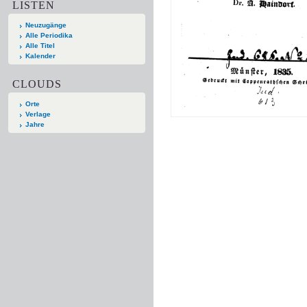
LISTEN
Neuzugänge
Alle Periodika
Alle Titel
Kalender
CLOUDS
Orte
Verlage
Jahre