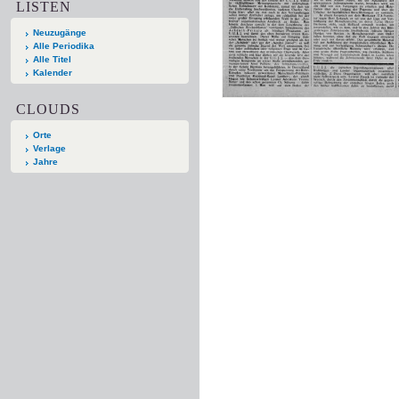
LISTEN
Neuzugänge
Alle Periodika
Alle Titel
Kalender
CLOUDS
Orte
Verlage
Jahre