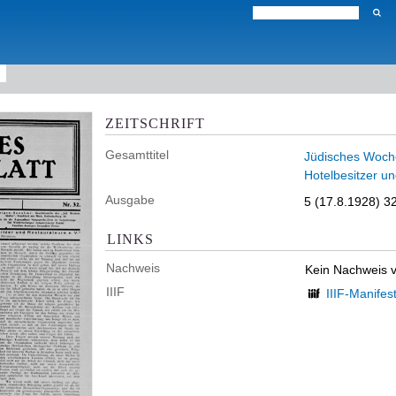
ZEITSCHRIFT
Gesamttitel
Jüdisches Wochen
Hotelbesitzer un
Ausgabe
5 (17.8.1928) 32
LINKS
Nachweis
Kein Nachweis 
IIIF
IIIF-Manifes