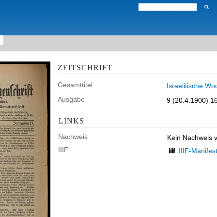
ZEITSCHRIFT
Gesamttitel
Israelitische Wo
Ausgabe
9 (20.4.1900) 1
LINKS
Nachweis
Kein Nachweis 
IIIF
IIIF-Manifes