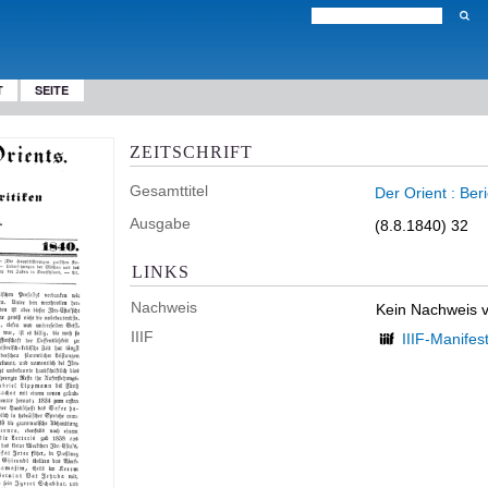
T
SEITE
ZEITSCHRIFT
Gesamttitel
Der Orient : Ber
Ausgabe
(8.8.1840) 32
LINKS
Nachweis
Kein Nachweis 
IIIF
IIIF-Manifes