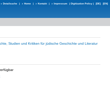
Detailsuche
|
Home
|
Kontakt
|
Impressum
|
Digitization Policy
|
[DE]
[EN]
ichte, Studien und Kritiken für jüdische Geschichte und Literatur
verfügbar
t