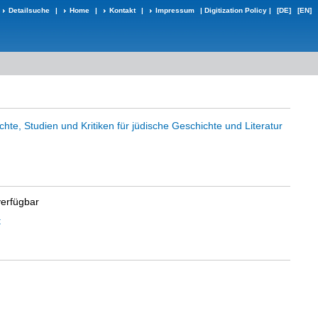
Detailsuche
|
Home
|
Kontakt
|
Impressum
|
Digitization Policy
|
[DE]
[EN]
ichte, Studien und Kritiken für jüdische Geschichte und Literatur
verfügbar
t