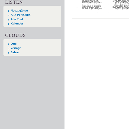
LISTEN
Neuzugänge
Alle Periodika
Alle Titel
Kalender
CLOUDS
Orte
Verlage
Jahre