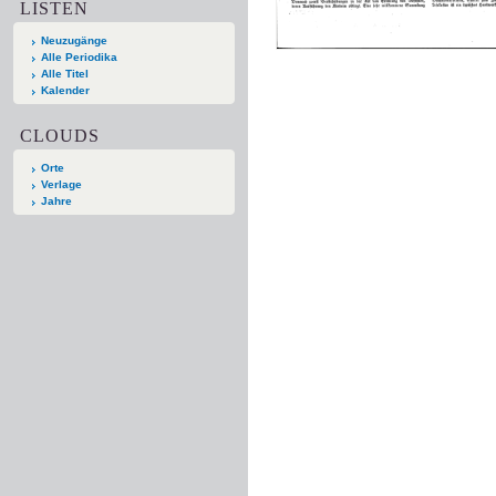
LISTEN
Neuzugänge
Alle Periodika
Alle Titel
Kalender
CLOUDS
Orte
Verlage
Jahre