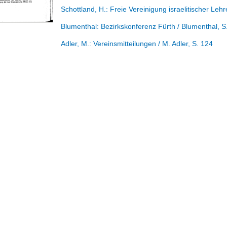
Schottland, H.:
Freie Vereinigung israelitischer Leh
Blumenthal:
Bezirkskonferenz Fürth
/ Blumenthal
, S
Adler, M.:
Vereinsmitteilungen
/ M. Adler
, S. 124