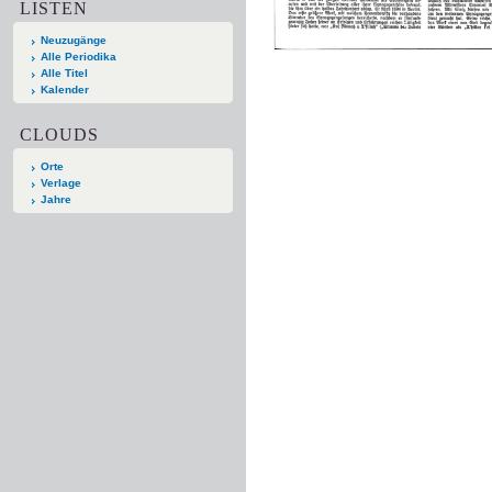
LISTEN
Neuzugänge
Alle Periodika
Alle Titel
Kalender
CLOUDS
Orte
Verlage
Jahre