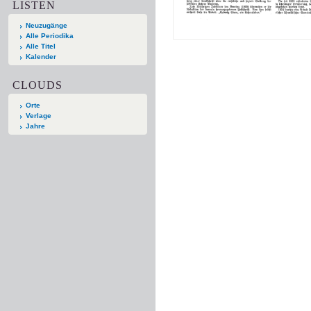
LISTEN
Neuzugänge
Alle Periodika
Alle Titel
Kalender
CLOUDS
Orte
Verlage
Jahre