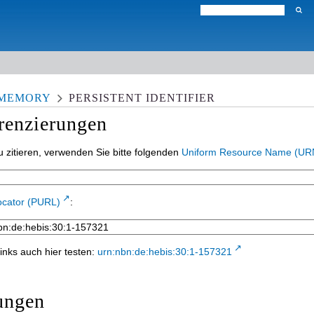
 MEMORY
PERSISTENT IDENTIFIER
erenzierungen
 zitieren, verwenden Sie bitte folgenden
Uniform Resource Name (UR
ocator (PURL)
:
inks auch hier testen:
urn:nbn:de:hebis:30:1-157321
ungen