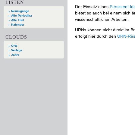
LISTEN
Der Einsatz eines
Persistent Ide
Neuzugänge
bietet so auch bei einem sich
Alle Periodika
wissenschaftlichen Arbeiten.
Alle Titel
Kalender
URNs können nicht direkt im Br
erfolgt hier durch den
URN-Reso
CLOUDS
Orte
Verlage
Jahre