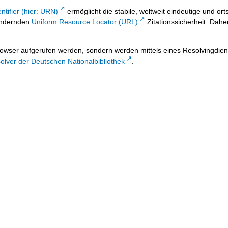
ntifier (hier: URN)
ermöglicht die stabile, weltweit eindeutige und 
 ändernden
Uniform Resource Locator (URL)
Zitationssicherheit. Dahe
owser aufgerufen werden, sondern werden mittels eines Resolvingdiens
lver der Deutschen Nationalbibliothek
.