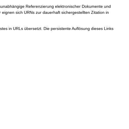
ortsunabhängige Referenzierung elektronischer Dokumente und
r eignen sich URNs zur dauerhaft sichergestellten Zitation in
tes in URLs übersetzt. Die persistente Auflösung dieses Links