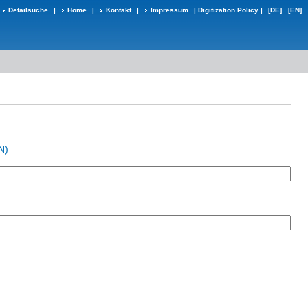
Detailsuche
|
Home
|
Kontakt
|
Impressum
|
Digitization Policy
|
[DE]
[EN]
N)