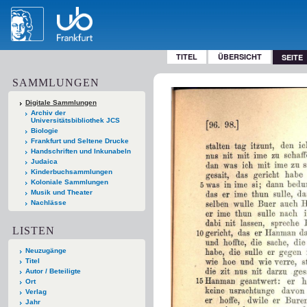
TITEL
ÜBERSICHT
SEITE
SAMMLUNGEN
Digitale Sammlungen
Archiv der
Universitätsbibliothek JCS
Biologie
Frankfurt und Seltene Drucke
Handschriften und Inkunabeln
Judaica
Kinderbuchsammlungen
Koloniale Sammlungen
Musik und Theater
Nachlässe
LISTEN
Neuzugänge
Titel
Autor / Beteiligte
Ort
Verlag
Jahr