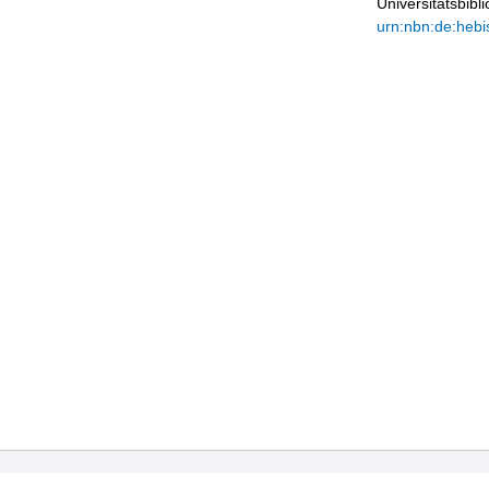
Universitätsbib
urn:nbn:de:hebi