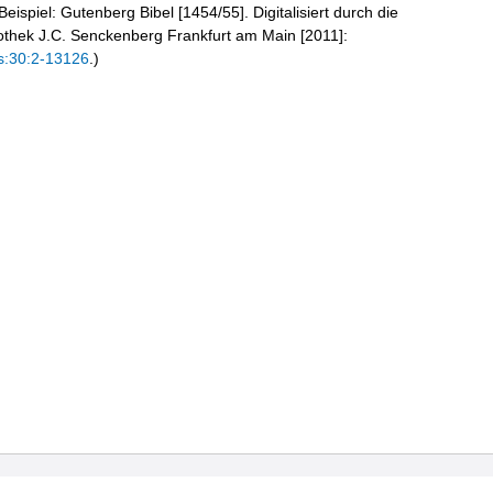
eispiel: Gutenberg Bibel [1454/55]. Digitalisiert durch die
liothek J.C. Senckenberg Frankfurt am Main [2011]:
s:30:2-13126
.)